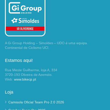
A Gi Group Holding – Simoldes – UDO é uma equipa
Continental de Ciclismo UCI.
Estamos aqui!
Rua Meste Guilherme, loja A, 334
3720-193 Oliveira de Azeméis
Web:
www.bikecp.pt
Loja
Camisola Oficial Team Pro 2.0 2026