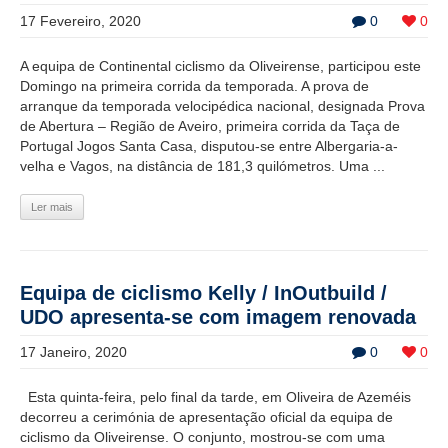
17 Fevereiro, 2020
0
0
A equipa de Continental ciclismo da Oliveirense, participou este
Domingo na primeira corrida da temporada. A prova de
arranque da temporada velocipédica nacional, designada Prova
de Abertura – Região de Aveiro, primeira corrida da Taça de
Portugal Jogos Santa Casa, disputou-se entre Albergaria-a-
velha e Vagos, na distância de 181,3 quilómetros. Uma ...
Ler mais
Equipa de ciclismo Kelly / InOutbuild /
UDO apresenta-se com imagem renovada
17 Janeiro, 2020
0
0
Esta quinta-feira, pelo final da tarde, em Oliveira de Azeméis
decorreu a cerimónia de apresentação oficial da equipa de
ciclismo da Oliveirense. O conjunto, mostrou-se com uma