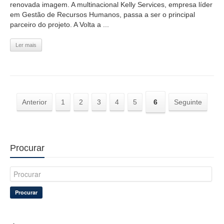
renovada imagem. A multinacional Kelly Services, empresa líder
em Gestão de Recursos Humanos, passa a ser o principal
parceiro do projeto. A Volta a ...
Ler mais
Anterior
1
2
3
4
5
6
Seguinte
Procurar
Procurar