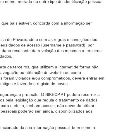
 nome, morada ou outro tipo de identificação pessoal.
que país estiver, concorda com a informação ser
ica de Privacidade e com as regras e condições dos
os seus dados de acesso (username e password), por
r dano resultante da revelação dos mesmos a terceiros.
 dados.
rte de terceiros, que utilizem a internet de forma não
 navegação ou utilização do website ou como
s foram violados e/ou comprometidos, deverá entrar em
ntigos e fazendo o registo de novos.
 segurança e proteção. O BIKECP.PT poderá recorrer a
os pela legislação que regula o tratamento de dados
 para o efeito, tenham acesso, não devendo utilizar
pessoais poderão ser, ainda, disponibilizados aos
ntencionado da sua informação pessoal, bem como a