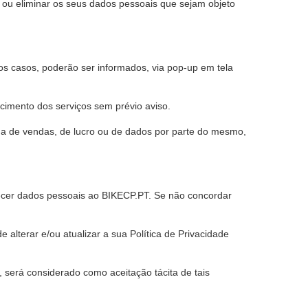
r ou eliminar os seus dados pessoais que sejam objeto
 casos, poderão ser informados, via pop-up em tela
cimento dos serviços sem prévio aviso.
da de vendas, de lucro ou de dados por parte do mesmo,
rnecer dados pessoais ao BIKECP.PT. Se não concordar
e alterar e/ou atualizar a sua Política de Privacidade
, será considerado como aceitação tácita de tais