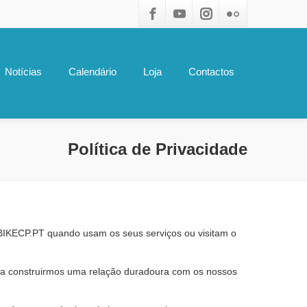
Notícias
Calendário
Loja
Contactos
Política de Privacidade
o BIKECP.PT quando usam os seus serviços ou visitam o
a a construirmos uma relação duradoura com os nossos