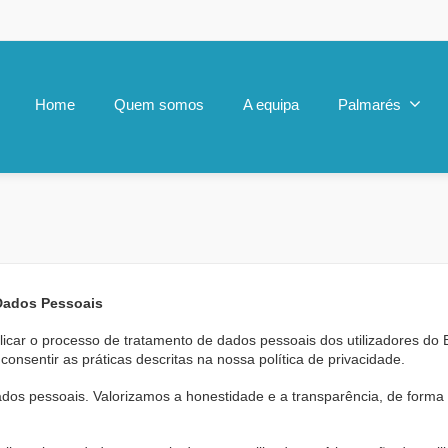
Home
Quem somos
A equipa
Palmarés
Dados Pessoais
plicar o processo de tratamento de dados pessoais dos utilizadores d
 consentir as práticas descritas na nossa política de privacidade.
dos pessoais. Valorizamos a honestidade e a transparência, de form