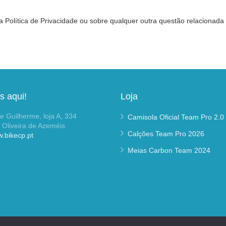
 Política de Privacidade ou sobre qualquer outra questão relacionada
s aqui!
Loja
 Guilherme, loja A, 334
Camisola Oficial Team Pro 2.0
 Oliveira de Azeméis
Calções Team Pro 2026
.bikecp.pt
Meias Carbon Team 2024