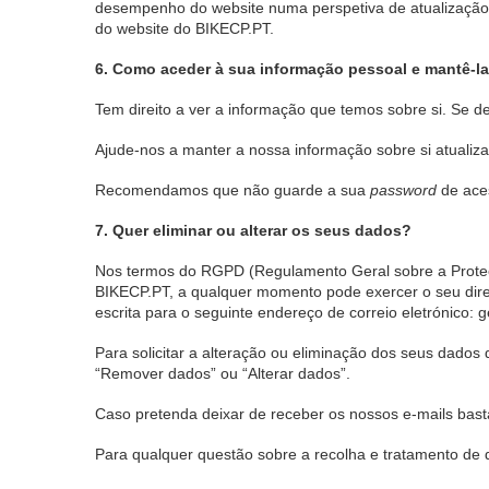
desempenho do website numa perspetiva de atualização e
do website do BIKECP.PT.
6. Como aceder à sua informação pessoal e mantê-la 
Tem direito a ver a informação que temos sobre si. Se de
Ajude-nos a manter a nossa informação sobre si atualiza
Recomendamos que não guarde a sua
password
de aces
7. Quer eliminar ou alterar os seus dados?
Nos termos do RGPD (Regulamento Geral sobre a Proteçã
BIKECP.PT, a qualquer momento pode exercer o seu dire
escrita para o seguinte endereço de correio eletrónico: 
Para solicitar a alteração ou eliminação dos seus dados
“Remover dados” ou “Alterar dados”.
Caso pretenda deixar de receber os nossos e-mails basta
Para qualquer questão sobre a recolha e tratamento de d