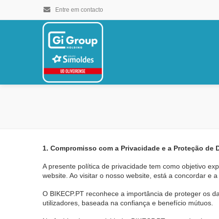
Entre em contacto
1. Compromisso com a Privacidade e a Proteção de 
A presente política de privacidade tem como objetivo ex
website. Ao visitar o nosso website, está a concordar e a
O BIKECP.PT reconhece a importância de proteger os da
utilizadores, baseada na confiança e benefício mútuos.