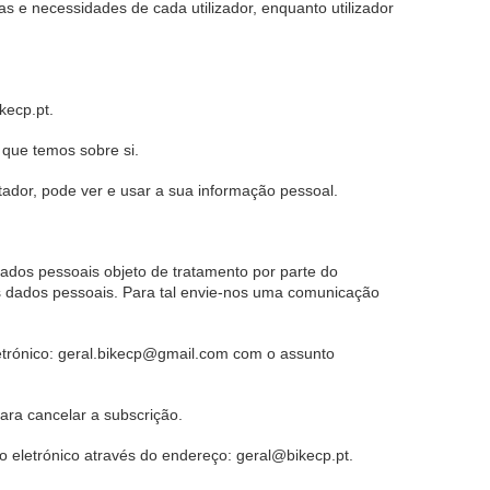
 e necessidades de cada utilizador, enquanto utilizador
kecp.pt.
 que temos sobre si.
dor, pode ver e usar a sua informação pessoal.
dos pessoais objeto de tratamento por parte do
s dados pessoais. Para tal envie-nos uma comunicação
letrónico: geral.bikecp@gmail.com com o assunto
ara cancelar a subscrição.
o eletrónico através do endereço: geral@bikecp.pt.