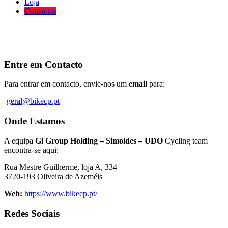
Loja
Contactos
Entre em Contacto
Para entrar em contacto, envie-nos um
email
para:
geral@bikecp.pt
Onde
Estamos
A equipa
Gi Group Holding – Simoldes – UDO
Cycling team
encontra-se aqui:
Rua Mestre Guilherme, loja A, 334
3720-193 Oliveira de Azeméis
Web:
https://www.bikecp.pt/
Redes
Sociais