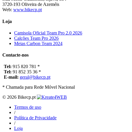
3720-193 Oliveira de Azeméis
Web:
www.bikecp.pt
Loja
Camisola Oficial Team Pro 2.0 2026
Calções Team Pro 2026
Meias Carbon Team 2024
Contacte-nos
Tel:
915 820 781 *
Tel:
91 852 35 36 *
E-mail:
geral@bikecp.pt
* Chamada para Rede Móvel Nacional
© 2026 Bikecp.pt
Termos de uso
/
Política de Privacidade
/
Loja