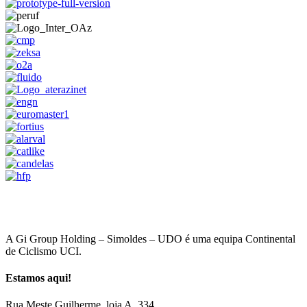
A Gi Group Holding – Simoldes – UDO é uma equipa Continental
de Ciclismo UCI.
Estamos aqui!
Rua Meste Guilherme, loja A, 334