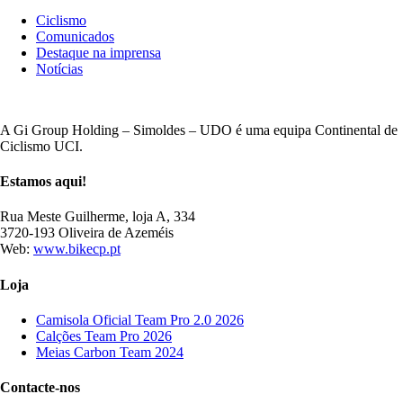
Ciclismo
Comunicados
Destaque na imprensa
Notícias
A Gi Group Holding – Simoldes – UDO é uma equipa Continental de
Ciclismo UCI.
Estamos aqui!
Rua Meste Guilherme, loja A, 334
3720-193 Oliveira de Azeméis
Web:
www.bikecp.pt
Loja
Camisola Oficial Team Pro 2.0 2026
Calções Team Pro 2026
Meias Carbon Team 2024
Contacte-nos