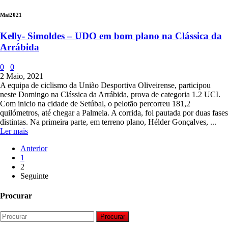
Mai
2021
Kelly- Simoldes – UDO em bom plano na Clássica da
Arrábida
0
0
2 Maio, 2021
A equipa de ciclismo da União Desportiva Oliveirense, participou
neste Domingo na Clássica da Arrábida, prova de categoria 1.2 UCI.
Com inicio na cidade de Setúbal, o pelotão percorreu 181,2
quilómetros, até chegar a Palmela. A corrida, foi pautada por duas fases
distintas. Na primeira parte, em terreno plano, Hélder Gonçalves, ...
Ler mais
Anterior
1
2
Seguinte
Procurar
Procurar