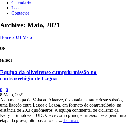
Calendário
Loja
Contactos
Archive: Maio, 2021
Home
2021
Maio
08
Mai
2021
Equipa da oliveirense cumpriu missão no
contrarrelógio de Lagoa
0
0
8 Maio, 2021
A quarta etapa da Volta ao Algarve, disputada na tarde deste sábado,
uma ligação entre Lagoa e Lagoa, em formato de contrarrelógio, na
distância de 20,3 quilómetros. A equipa continental de ciclismo da
Kelly – Simoldes – UDO, teve como principal missão nesta penúltima
etapa da prova, ultrapassar o dia ...
Ler mais