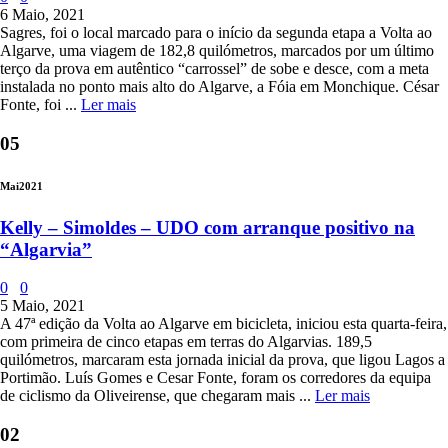
6 Maio, 2021
Sagres, foi o local marcado para o início da segunda etapa a Volta ao
Algarve, uma viagem de 182,8 quilómetros, marcados por um último
terço da prova em autêntico “carrossel” de sobe e desce, com a meta
instalada no ponto mais alto do Algarve, a Fóia em Monchique. César
Fonte, foi ...
Ler mais
05
Mai
2021
Kelly – Simoldes – UDO com arranque positivo na
“Algarvia”
0
0
5 Maio, 2021
A 47ª edição da Volta ao Algarve em bicicleta, iniciou esta quarta-feira,
com primeira de cinco etapas em terras do Algarvias. 189,5
quilómetros, marcaram esta jornada inicial da prova, que ligou Lagos a
Portimão. Luís Gomes e Cesar Fonte, foram os corredores da equipa
de ciclismo da Oliveirense, que chegaram mais ...
Ler mais
02