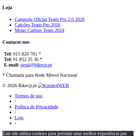
Loja
Camisola Oficial Team Pro 2.0 2026
Calções Team Pro 2026
Meias Carbon Team 2024
Contacte-nos
Tel:
915 820 781 *
Tel:
91 852 35 36 *
E-mail:
geral@bikecp.pt
* Chamada para Rede Móvel Nacional
© 2026 Bikecp.pt
Termos de uso
/
Política de Privacidade
/
Loja
/
Este site utiliza cookies para permitir uma melhor experiência por