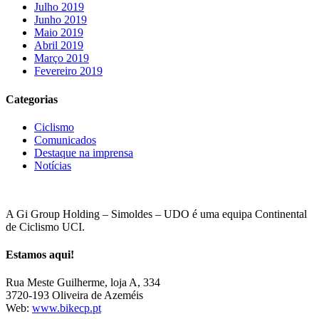
Julho 2019
Junho 2019
Maio 2019
Abril 2019
Março 2019
Fevereiro 2019
Categorias
Ciclismo
Comunicados
Destaque na imprensa
Notícias
A Gi Group Holding – Simoldes – UDO é uma equipa Continental
de Ciclismo UCI.
Estamos aqui!
Rua Meste Guilherme, loja A, 334
3720-193 Oliveira de Azeméis
Web:
www.bikecp.pt