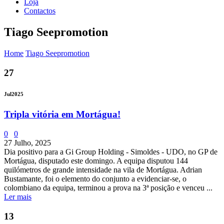
Loja
Contactos
Tiago Seepromotion
Home
Tiago Seepromotion
27
Jul
2025
Tripla vitória em Mortágua!
0
0
27 Julho, 2025
Dia positivo para a Gi Group Holding - Simoldes - UDO, no GP de
Mortágua, disputado este domingo. A equipa disputou 144
quilómetros de grande intensidade na vila de Mortágua. Adrian
Bustamante, foi o elemento do conjunto a evidenciar-se, o
colombiano da equipa, terminou a prova na 3ª posição e venceu ...
Ler mais
13