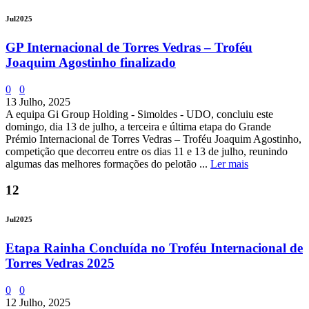
Jul
2025
GP Internacional de Torres Vedras – Troféu
Joaquim Agostinho finalizado
0
0
13 Julho, 2025
A equipa Gi Group Holding - Simoldes - UDO, concluiu este
domingo, dia 13 de julho, a terceira e última etapa do Grande
Prémio Internacional de Torres Vedras – Troféu Joaquim Agostinho,
competição que decorreu entre os dias 11 e 13 de julho, reunindo
algumas das melhores formações do pelotão ...
Ler mais
12
Jul
2025
Etapa Rainha Concluída no Troféu Internacional de
Torres Vedras 2025
0
0
12 Julho, 2025