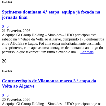
Fev
2026
Sprínteres dominam 4.ª etapa, equipa já focada na
jornada final
0
0
21 Fevereiro, 2026
A equipa Gi Group Holding – Simoldes – UDO participou este
sábado na 4.ª etapa da Volta ao Algarve, cumprindo 175 quilómetros
entre Albufeira e Lagos. Foi uma etapa maioritariamente destinada
aos sprínteres, com apenas uma contagem de montanha ao longo do
percurso, o que favoreceu um ritmo elevado e um ...
Ler mais
20
Fev
2026
Contrarrelógio de Vilamoura marca 3.ª etapa da
Volta ao Algarve
0
0
20 Fevereiro, 2026
A equipa Gi Group Holding – Simoldes – UDO participou hoje na