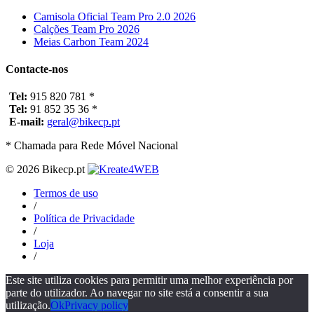
Camisola Oficial Team Pro 2.0 2026
Calções Team Pro 2026
Meias Carbon Team 2024
Contacte-nos
Tel:
915 820 781 *
Tel:
91 852 35 36 *
E-mail:
geral@bikecp.pt
* Chamada para Rede Móvel Nacional
© 2026 Bikecp.pt
Termos de uso
/
Política de Privacidade
/
Loja
/
Este site utiliza cookies para permitir uma melhor experiência por
parte do utilizador. Ao navegar no site está a consentir a sua
utilização.
Ok
Privacy policy