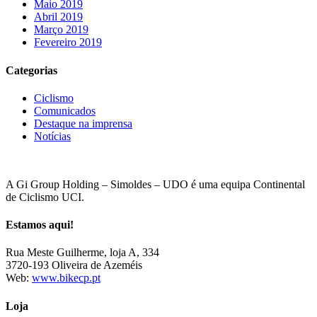
Maio 2019
Abril 2019
Março 2019
Fevereiro 2019
Categorias
Ciclismo
Comunicados
Destaque na imprensa
Notícias
A Gi Group Holding – Simoldes – UDO é uma equipa Continental
de Ciclismo UCI.
Estamos aqui!
Rua Meste Guilherme, loja A, 334
3720-193 Oliveira de Azeméis
Web:
www.bikecp.pt
Loja