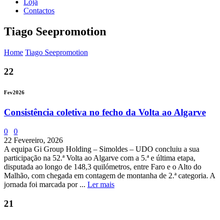
Loja
Contactos
Tiago Seepromotion
Home
Tiago Seepromotion
22
Fev
2026
Consistência coletiva no fecho da Volta ao Algarve
0
0
22 Fevereiro, 2026
A equipa Gi Group Holding – Simoldes – UDO concluiu a sua
participação na 52.ª Volta ao Algarve com a 5.ª e última etapa,
disputada ao longo de 148,3 quilómetros, entre Faro e o Alto do
Malhão, com chegada em contagem de montanha de 2.ª categoria. A
jornada foi marcada por ...
Ler mais
21