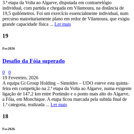
3.ª etapa da Volta ao Algarve, disputada em contrarrelógio
individual, com partida e chegada em Vilamoura, na distância de
19,5 quilómetros. Foi um exercício essencialmente individual, num
percurso maioritariamente plano em redor de Vilamoura, que exigiu
grande capacidade física ...
Ler mais
19
Fev
2026
Desafio da Fóia superado
0
0
19 Fevereiro, 2026
A equipa Gi Group Holding – Simoldes – UDO esteve esta quinta-
feira em competição na 2.ª etapa da Volta ao Algarve, numa exigente
ligação de 147,2 km entre Portimão e o ponto mais alto do Algarve,
a Fóia, em Monchique. A etapa ficou marcada pela subida final de
1.ª categoria, realizada ...
Ler mais
18
Fev
2026