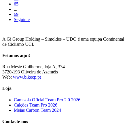
65
...
69
Seguinte
A Gi Group Holding – Simoldes – UDO é uma equipa Continental
de Ciclismo UCI.
Estamos aqui!
Rua Meste Guilherme, loja A, 334
3720-193 Oliveira de Azeméis
Web:
www.bikecp.pt
Loja
Camisola Oficial Team Pro 2.0 2026
Calções Team Pro 2026
Meias Carbon Team 2024
Contacte-nos