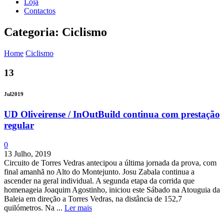
Loja
Contactos
Categoria: Ciclismo
Home
Ciclismo
13
Jul
2019
UD Oliveirense / InOutBuild continua com prestação
regular
0
13 Julho, 2019
Circuito de Torres Vedras antecipou a última jornada da prova, com
final amanhã no Alto do Montejunto. Josu Zabala continua a
ascender na geral individual. A segunda etapa da corrida que
homenageia Joaquim Agostinho, iniciou este Sábado na Atouguia da
Baleia em direção a Torres Vedras, na distância de 152,7
quilómetros. Na ...
Ler mais