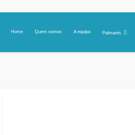
Home
Quem somos
A equipa
Palmarés