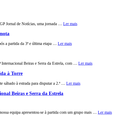
 GP Jornal de Notícias, uma jornada …
Ler mais
imota
s a partida da 3ª e última etapa …
Ler mais
nternacional Beiras e Serra da Estrela, com …
Ler mais
ida à Torre
 sábado à estrada para disputar a 2.ª …
Ler mais
nal Beiras e Serra da Estrela
A nossa equipa apresentou-se à partida com um grupo mais …
Ler mais