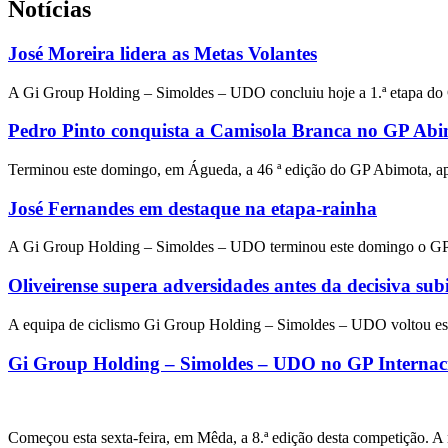
Notícias
José Moreira lidera as Metas Volantes
A Gi Group Holding – Simoldes – UDO concluiu hoje a 1.ª etapa do
Pedro Pinto conquista a Camisola Branca no GP Ab
Terminou este domingo, em Águeda, a 46 ª edição do GP Abimota, apó
José Fernandes em destaque na etapa-rainha
A Gi Group Holding – Simoldes – UDO terminou este domingo o GP I
Oliveirense supera adversidades antes da decisiva sub
A equipa de ciclismo Gi Group Holding – Simoldes – UDO voltou este
Gi Group Holding – Simoldes – UDO no GP Internacio
Começou esta sexta-feira, em Mêda, a 8.ª edição desta competição. 