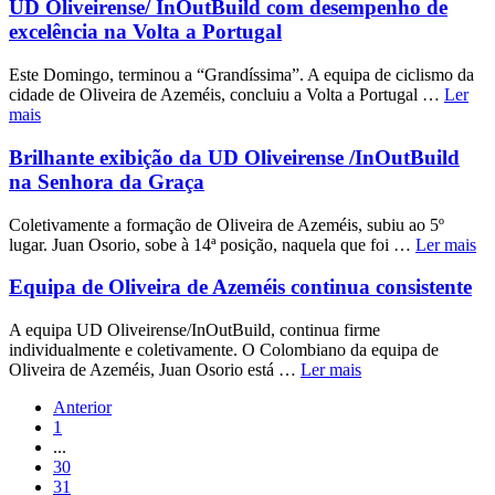
UD Oliveirense/ InOutBuild com desempenho de
excelência na Volta a Portugal
Este Domingo, terminou a “Grandíssima”. A equipa de ciclismo da
cidade de Oliveira de Azeméis, concluiu a Volta a Portugal …
Ler
mais
Brilhante exibição da UD Oliveirense /InOutBuild
na Senhora da Graça
Coletivamente a formação de Oliveira de Azeméis, subiu ao 5º
lugar. Juan Osorio, sobe à 14ª posição, naquela que foi …
Ler mais
Equipa de Oliveira de Azeméis continua consistente
A equipa UD Oliveirense/InOutBuild, continua firme
individualmente e coletivamente. O Colombiano da equipa de
Oliveira de Azeméis, Juan Osorio está …
Ler mais
Anterior
1
...
30
31