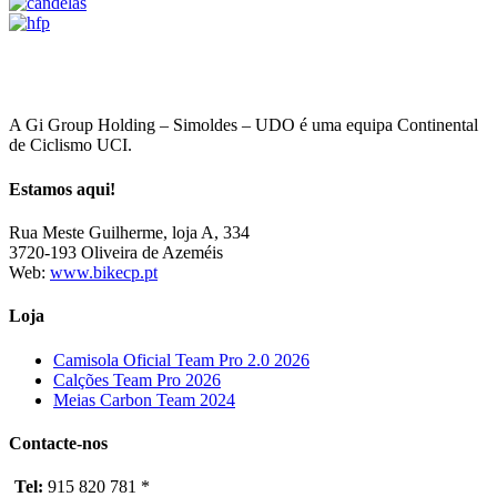
A Gi Group Holding – Simoldes – UDO é uma equipa Continental
de Ciclismo UCI.
Estamos aqui!
Rua Meste Guilherme, loja A, 334
3720-193 Oliveira de Azeméis
Web:
www.bikecp.pt
Loja
Camisola Oficial Team Pro 2.0 2026
Calções Team Pro 2026
Meias Carbon Team 2024
Contacte-nos
Tel:
915 820 781 *