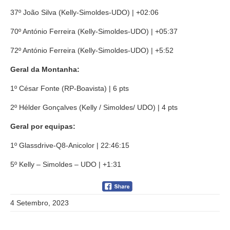
37º João Silva (Kelly-Simoldes-UDO) | +02:06
70º António Ferreira (Kelly-Simoldes-UDO) | +05:37
72º António Ferreira (Kelly-Simoldes-UDO) | +5:52
Geral da Montanha:
1º César Fonte (RP-Boavista) | 6 pts
2º Hélder Gonçalves (Kelly / Simoldes/ UDO) | 4 pts
Geral por equipas:
1º Glassdrive-Q8-Anicolor | 22:46:15
5º Kelly – Simoldes – UDO | +1:31
4 Setembro, 2023