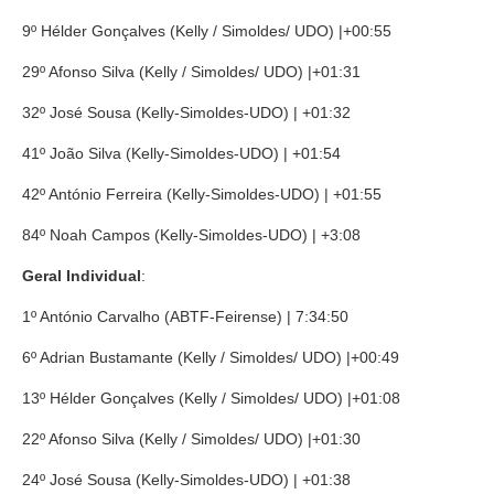
9º Hélder Gonçalves (Kelly / Simoldes/ UDO) |+00:55
29º Afonso Silva
(Kelly / Simoldes/ UDO) |+01:31
32º José Sousa (Kelly-Simoldes-UDO) | +01:32
41º João Silva (Kelly-Simoldes-UDO) | +01:54
42º António Ferreira (Kelly-Simoldes-UDO) | +01:55
84º Noah Campos (Kelly-Simoldes-UDO) | +3:08
Geral Individual
:
1º António Carvalho (ABTF-Feirense) | 7:34:50
6º Adrian Bustamante (Kelly / Simoldes/ UDO) |+00:49
13º Hélder Gonçalves (Kelly / Simoldes/ UDO) |+01:08
22º Afonso Silva (Kelly / Simoldes/ UDO) |+01:30
24º José Sousa (Kelly-Simoldes-UDO) | +01:38