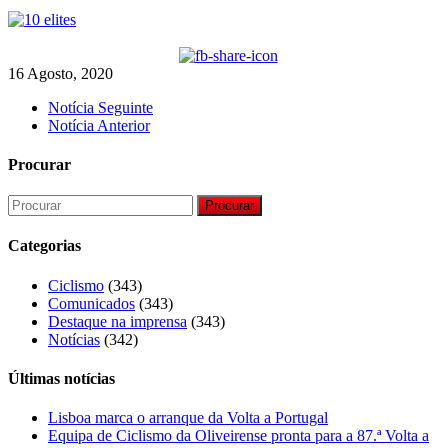
16 Agosto, 2020
Notícia Seguinte
Notícia Anterior
Procurar
Procurar
Categorias
Ciclismo
(343)
Comunicados
(343)
Destaque na imprensa
(343)
Notícias
(342)
Últimas notícias
Lisboa marca o arranque da Volta a Portugal
Equipa de Ciclismo da Oliveirense pronta para a 87.ª Volta a