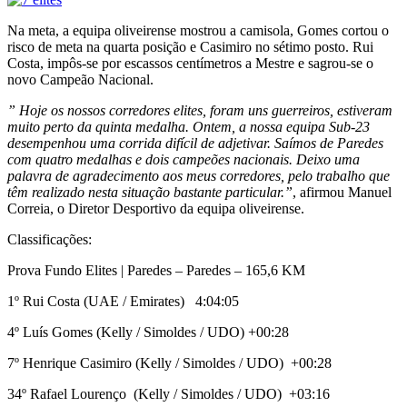
Na meta, a equipa oliveirense mostrou a camisola, Gomes cortou o
risco de meta na quarta posição e Casimiro no sétimo posto. Rui
Costa, impôs-se por escassos centímetros a Mestre e sagrou-se o
novo Campeão Nacional.
” Hoje os nossos corredores elites, foram uns guerreiros, estiveram
muito perto da quinta medalha. Ontem, a nossa equipa Sub-23
desempenhou uma corrida difícil de adjetivar. Saímos de Paredes
com quatro medalhas e dois campeões nacionais. Deixo uma
palavra de agradecimento aos meus corredores, pelo trabalho que
têm realizado nesta situação bastante particular.”
, afirmou Manuel
Correia, o Diretor Desportivo da equipa oliveirense.
Classificações:
Prova Fundo Elites | Paredes – Paredes – 165,6 KM
1º Rui Costa (UAE / Emirates) 4:04:05
4º Luís Gomes (Kelly / Simoldes / UDO) +00:28
7º Henrique Casimiro (Kelly / Simoldes / UDO) +00:28
34º Rafael Lourenço (Kelly / Simoldes / UDO) +03:16