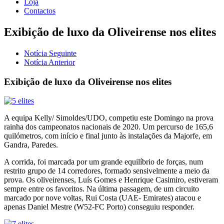
Loja
Contactos
Exibição de luxo da Oliveirense nos elites
Notícia Seguinte
Notícia Anterior
Exibição de luxo da Oliveirense nos elites
A equipa Kelly/ Simoldes/UDO, competiu este Domingo na prova
rainha dos campeonatos nacionais de 2020. Um percurso de 165,6
quilómetros, com início e final junto às instalações da Majorfe, em
Gandra, Paredes.
A corrida, foi marcada por um grande equilíbrio de forças, num
restrito grupo de 14 corredores, formado sensivelmente a meio da
prova. Os oliveirenses, Luís Gomes e Henrique Casimiro, estiveram
sempre entre os favoritos. Na última passagem, de um circuito
marcado por nove voltas, Rui Costa (UAE- Emirates) atacou e
apenas Daniel Mestre (W52-FC Porto) conseguiu responder.