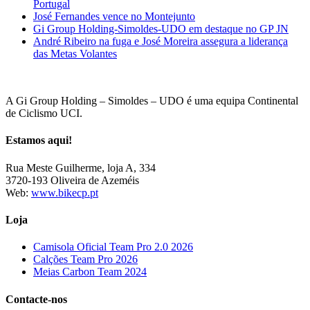
Portugal
José Fernandes vence no Montejunto
Gi Group Holding-Simoldes-UDO em destaque no GP JN
André Ribeiro na fuga e José Moreira assegura a liderança
das Metas Volantes
A Gi Group Holding – Simoldes – UDO é uma equipa Continental
de Ciclismo UCI.
Estamos aqui!
Rua Meste Guilherme, loja A, 334
3720-193 Oliveira de Azeméis
Web:
www.bikecp.pt
Loja
Camisola Oficial Team Pro 2.0 2026
Calções Team Pro 2026
Meias Carbon Team 2024
Contacte-nos