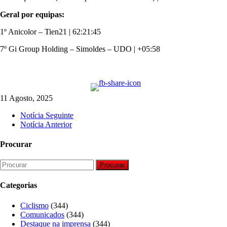
Geral por equipas:
1º Anicolor – Tien21 | 62:21:45
7º Gi Group Holding – Simoldes – UDO | +05:58
11 Agosto, 2025
Notícia Seguinte
Notícia Anterior
Procurar
Procurar
Categorias
Ciclismo
(344)
Comunicados
(344)
Destaque na imprensa
(344)