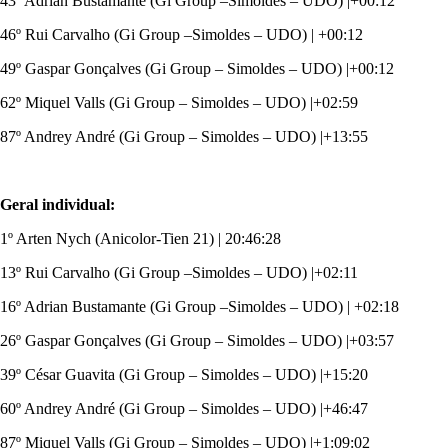
43º Adrian Bustamante (Gi Group –Simoldes – UDO) |+00:12
46º Rui Carvalho (Gi Group –Simoldes – UDO) | +00:12
49º Gaspar Gonçalves (Gi Group – Simoldes – UDO) |+00:12
62º Miquel Valls (Gi Group – Simoldes – UDO) |+02:59
87º Andrey André (Gi Group – Simoldes – UDO) |+13:55
Geral individual:
1º Arten Nych (Anicolor-Tien 21) | 20:46:28
13º Rui Carvalho (Gi Group –Simoldes – UDO) |+02:11
16º Adrian Bustamante (Gi Group –Simoldes – UDO) | +02:18
26º Gaspar Gonçalves (Gi Group – Simoldes – UDO) |+03:57
39º César Guavita (Gi Group – Simoldes – UDO) |+15:20
60º Andrey André (Gi Group – Simoldes – UDO) |+46:47
87º Miquel Valls (Gi Group – Simoldes – UDO) |+1:09:02