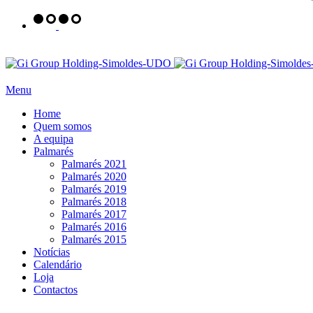
Menu
Home
Quem somos
A equipa
Palmarés
Palmarés 2021
Palmarés 2020
Palmarés 2019
Palmarés 2018
Palmarés 2017
Palmarés 2016
Palmarés 2015
Notícias
Calendário
Loja
Contactos