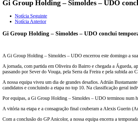
Gi Group Holding – Simoldes – UDO concl
Notícia Seguinte
Notícia Anterior
Gi Group Holding – Simoldes – UDO conclui tempor
A Gi Group Holding – Simoldes – UDO encerrou este domingo a sua t
A jornada, com partida em Oliveira do Bairro e chegada a Águeda, ap
passando por Sever do Vouga, pela Serra da Freira e pela subida ao C
A nossa equipa viveu um dia de grandes desafios. Adrián Bustamante 
candidatos e concluindo a etapa no top 10. Na classificação geral indi
Por equipas, a Gi Group Holding – Simoldes – UDO terminou num honr
A vitória na etapa e a consagração final couberam a Alexis Guerin (A
Com a conclusão do GP Anicolor, a nossa equipa encerra a temporada