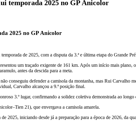
ui temporada 2025 no GP Anicolor
ada 2025 no GP Anicolor
emporada de 2025, com a disputa da 3.ª e última etapa do Grande Pré
resentou um traçado exigente de 161 km. Após um início mais plano, o
aramulo, antes da descida para a meta.
não conseguiu defender a camisola da montanha, mas Rui Carvalho most
vidual, Carvalho alcançou a 9.ª posição final.
oso 3.º lugar, confirmando a solidez coletiva demonstrada ao longo de
nicolor–Tien 21), que envergava a camisola amarela.
 de 2025, iniciando desde já a preparação para a época de 2026, da qu