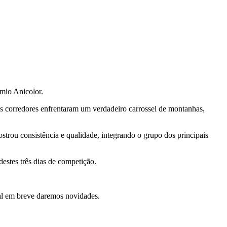
mio Anicolor.
s corredores enfrentaram um verdadeiro carrossel de montanhas,
rou consistência e qualidade, integrando o grupo dos principais
stes três dias de competição.
al em breve daremos novidades.