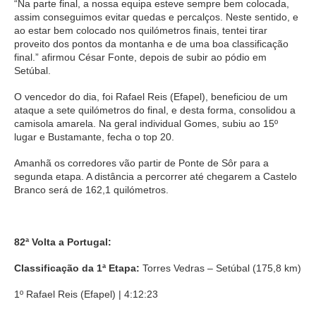
“Na parte final, a nossa equipa esteve sempre bem colocada,
assim conseguimos evitar quedas e percalços. Neste sentido, e
ao estar bem colocado nos quilómetros finais, tentei tirar
proveito dos pontos da montanha e de uma boa classificação
final.” afirmou César Fonte, depois de subir ao pódio em
Setúbal.
O vencedor do dia, foi Rafael Reis (Efapel), beneficiou de um
ataque a sete quilómetros do final, e desta forma, consolidou a
camisola amarela. Na geral individual Gomes, subiu ao 15º
lugar e Bustamante, fecha o top 20.
Amanhã os corredores vão partir de Ponte de Sôr para a
segunda etapa. A distância a percorrer até chegarem a Castelo
Branco será de 162,1 quilómetros.
82ª Volta a Portugal:
Classificação da 1ª Etapa:
Torres Vedras – Setúbal (175,8 km)
1º Rafael Reis (Efapel) | 4:12:23