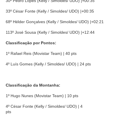
30º Pedro Lopes (Kelly / Simoldes/ UDO) |+00:35
33º César Fonte (Kelly / Simoldes/ UDO) |+00:35
68º Hélder Gonçalves (Kelly / Simoldes/ UDO) |+02:21
113º José Sousa (Kelly / Simoldes/ UDO) |+12:44
Classificação por Pontos:
1º Rafael Reis (Movistar Team) | 40 pts
4º Luís Gomes (Kelly / Simoldes/ UDO) | 24 pts
Classificação da Montanha:
1º Hugo Nunes (Movistar Team) | 10 pts
4º César Fonte (Kelly / Simoldes/ UDO) | 4
pts