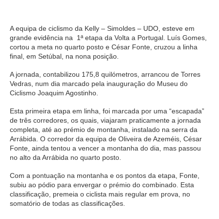
A equipa de ciclismo da Kelly – Simoldes – UDO, esteve em
grande evidência na 1ª etapa da Volta a Portugal. Luís Gomes,
cortou a meta no quarto posto e César Fonte, cruzou a linha
final, em Setúbal, na nona posição.
A jornada, contabilizou 175,8 quilómetros, arrancou de Torres
Vedras, num dia marcado pela inauguração do Museu do
Ciclismo Joaquim Agostinho.
Esta primeira etapa em linha, foi marcada por uma “escapada”
de três corredores, os quais, viajaram praticamente a jornada
completa, até ao prémio de montanha, instalado na serra da
Arrábida. O corredor da equipa de Oliveira de Azeméis, César
Fonte, ainda tentou a vencer a montanha do dia, mas passou
no alto da Arrábida no quarto posto.
Com a pontuação na montanha e os pontos da etapa, Fonte,
subiu ao pódio para envergar o prémio do combinado. Esta
classificação, premeia o ciclista mais regular em prova, no
somatório de todas as classificações.