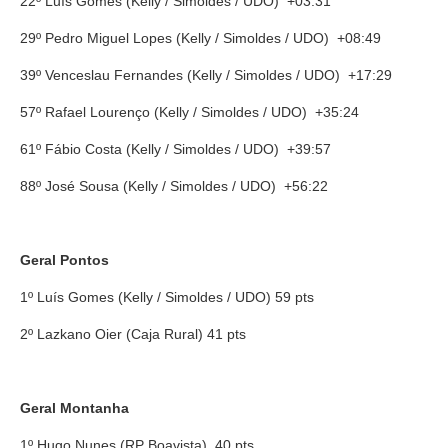
22º Luís Gomes (Kelly / Simoldes / UDO) +03:31
29º Pedro Miguel Lopes (Kelly / Simoldes / UDO) +08:49
39º Venceslau Fernandes (Kelly / Simoldes / UDO) +17:29
57º Rafael Lourenço (Kelly / Simoldes / UDO) +35:24
61º Fábio Costa (Kelly / Simoldes / UDO) +39:57
88º José Sousa (Kelly / Simoldes / UDO) +56:22
Geral Pontos
1º Luís Gomes (Kelly / Simoldes / UDO) 59 pts
2º Lazkano Oier (Caja Rural) 41 pts
Geral Montanha
1º Hugo Nunes (RP Boavista) 40 pts