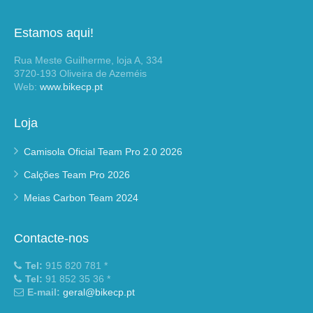
Estamos aqui!
Rua Meste Guilherme, loja A, 334
3720-193 Oliveira de Azeméis
Web:
www.bikecp.pt
Loja
Camisola Oficial Team Pro 2.0 2026
Calções Team Pro 2026
Meias Carbon Team 2024
Contacte-nos
Tel:
915 820 781 *
Tel:
91 852 35 36 *
E-mail:
geral@bikecp.pt