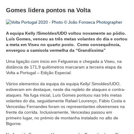
Gomes lidera pontos na Volta
A equipa Kelly /Simoldes/UDO voltou novamente ao pódio.
Luís Gomes, venceu as três metas volantes do dia e cortou
a meta em Viseu no quarto posto. Como consequência,
envergou a camisola vermelha da “Grandíssima”
Uma ligação com inicio em Felgueiras e chegada a Viseu, na
distância de 171,9 quilómetros marcaram a terceira etapa da
Volta a Portugal – Edição Especial.
Vários elementos da equipa da equipa Kelly/ Simoldes/UDO,
estiveram em destaque, neste dia repleto de ataques e contra-
ataques. Na fuga inicial, Luís Gomes pontuou nas três metas
volantes do dia, seguidamente Rafael Lourenço, Fábio Costa e
Venceslau Fernandes foram os representantes oliveirenses na
frente da corrida. Inclusivamente, Venceslau passou em
primeiro lugar, no prémio de montanha instalado no alto de
Bigorne.