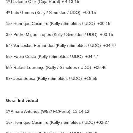
1º Lazkano Oier (Caja Rural) + 4:13:15
4º Luís Gomes (Kelly / Simoldes / UDO) +00:15
15º Henrique Casimiro (Kelly / Simoldes / UDO) +00:15
35º Pedro Miguel Lopes (Kelly / Simoldes / UDO) +00:15
54º Venceslau Fernandes (Kelly / Simoldes / UDO) +04:47
55º Fábio Costa (Kelly / Simoldes / UDO) +04:47
58º Rafael Lourenço (Kelly / Simoldes / UDO) +08:46
89º José Sousa (Kelly / Simoldes / UDO) +19:55
Geral Individual
1º Amaro Antunes (W52/ FCPorto) 13:14:12
16º Henrique Casimiro (Kelly / Simoldes / UDO) +02:27