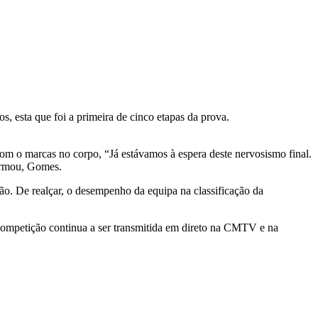
, esta que foi a primeira de cinco etapas da prova.
om o marcas no corpo, “Já estávamos à espera deste nervosismo final.
firmou, Gomes.
ão. De realçar, o desempenho da equipa na classificação da
A competição continua a ser transmitida em direto na CMTV e na