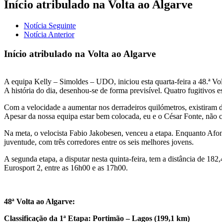
Início atribulado na Volta ao Algarve
Notícia Seguinte
Notícia Anterior
Início atribulado na Volta ao Algarve
A equipa Kelly – Simoldes – UDO, iniciou esta quarta-feira a 48.ª Vol
A história do dia, desenhou-se de forma previsível. Quatro fugitivos e
Com a velocidade a aumentar nos derradeiros quilómetros, existiram 
Apesar da nossa equipa estar bem colocada, eu e o César Fonte, não
Na meta, o velocista Fabio Jakobesen, venceu a etapa. Enquanto Afon
juventude, com três corredores entre os seis melhores jovens.
A segunda etapa, a disputar nesta quinta-feira, tem a distância de 18
Eurosport 2, entre as 16h00 e as 17h00.
48ª Volta ao Algarve:
Classificação da 1ª Etapa: Portimão – Lagos (199,1 km)