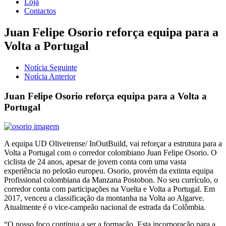
Loja
Contactos
Juan Felipe Osorio reforça equipa para a
Volta a Portugal
Notícia Seguinte
Notícia Anterior
Juan Felipe Osorio reforça equipa para a Volta a
Portugal
A equipa UD Oliveirense/ InOutBuild, vai reforçar a estrutura para a
Volta a Portugal com o corredor colombiano Juan Felipe Osorio. O
ciclista de 24 anos, apesar de jovem conta com uma vasta
experiência no pelotão europeu. Osorio, provém da extinta equipa
Profissional colombiana da Manzana Postobon. No seu currículo, o
corredor conta com participações na Vuelta e Volta a Portugal. Em
2017, venceu a classificação da montanha na Volta ao Algarve.
Atualmente é o vice-campeão nacional de estrada da Colômbia.
“O nosso foco continua a ser a formação. Esta incorporação para a