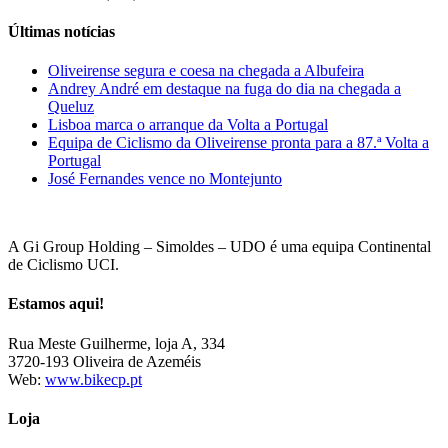
Últimas notícias
Oliveirense segura e coesa na chegada a Albufeira
Andrey André em destaque na fuga do dia na chegada a
Queluz
Lisboa marca o arranque da Volta a Portugal
Equipa de Ciclismo da Oliveirense pronta para a 87.ª Volta a
Portugal
José Fernandes vence no Montejunto
A Gi Group Holding – Simoldes – UDO é uma equipa Continental
de Ciclismo UCI.
Estamos aqui!
Rua Meste Guilherme, loja A, 334
3720-193 Oliveira de Azeméis
Web:
www.bikecp.pt
Loja