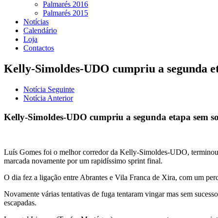
Palmarés 2016
Palmarés 2015
Notícias
Calendário
Loja
Contactos
Kelly-Simoldes-UDO cumpriu a segunda et
Notícia Seguinte
Notícia Anterior
Kelly-Simoldes-UDO cumpriu a segunda etapa sem so
Luís Gomes foi o melhor corredor da Kelly-Simoldes-UDO, terminou n
marcada novamente por um rapidíssimo sprint final.
O dia fez a ligação entre Abrantes e Vila Franca de Xira, com um per
Novamente várias tentativas de fuga tentaram vingar mas sem sucesso.
escapadas.