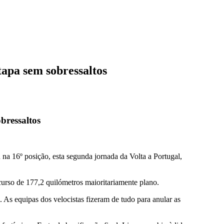
apa sem sobressaltos
bressaltos
a 16º posição, esta segunda jornada da Volta a Portugal,
curso de 177,2 quilómetros maioritariamente plano.
 As equipas dos velocistas fizeram de tudo para anular as