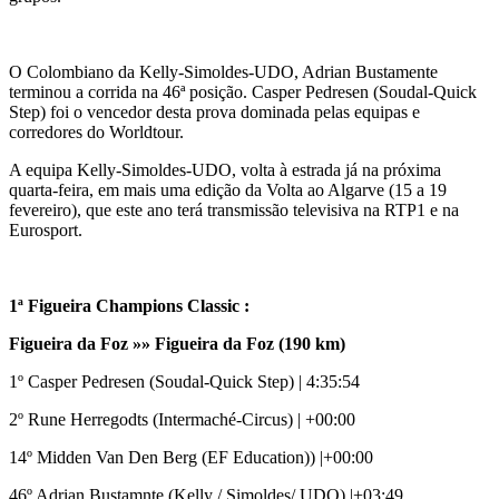
O Colombiano da Kelly-Simoldes-UDO, Adrian Bustamente
terminou a corrida na 46ª posição. Casper Pedresen (Soudal-Quick
Step) foi o vencedor desta prova dominada pelas equipas e
corredores do Worldtour.
A equipa Kelly-Simoldes-UDO, volta à estrada já na próxima
quarta-feira, em mais uma edição da Volta ao Algarve (15 a 19
fevereiro), que este ano terá transmissão televisiva na RTP1 e na
Eurosport.
1ª Figueira Champions Classic :
Figueira da Foz »» Figueira da Foz (190 km)
1º Casper Pedresen (Soudal-Quick Step) | 4:35:54
2º Rune Herregodts (Intermaché-Circus) | +00:00
14º Midden Van Den Berg (EF Education)) |+00:00
46º Adrian Bustamnte (Kelly / Simoldes/ UDO) |+03:49