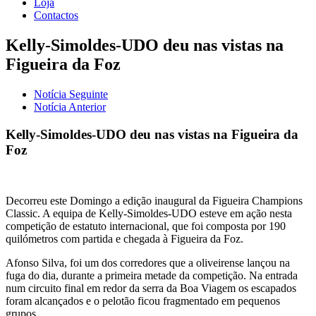
Loja
Contactos
Kelly-Simoldes-UDO deu nas vistas na
Figueira da Foz
Notícia Seguinte
Notícia Anterior
Kelly-Simoldes-UDO deu nas vistas na Figueira da
Foz
Decorreu este Domingo a edição inaugural da Figueira Champions
Classic. A equipa de Kelly-Simoldes-UDO esteve em ação nesta
competição de estatuto internacional, que foi composta por 190
quilómetros com partida e chegada à Figueira da Foz.
Afonso Silva, foi um dos corredores que a oliveirense lançou na
fuga do dia, durante a primeira metade da competição. Na entrada
num circuito final em redor da serra da Boa Viagem os escapados
foram alcançados e o pelotão ficou fragmentado em pequenos
grupos.