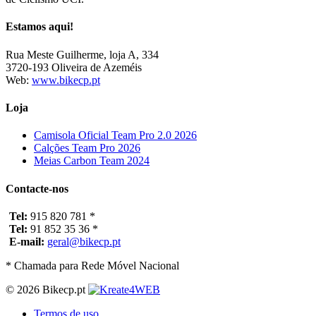
Estamos aqui!
Rua Meste Guilherme, loja A, 334
3720-193 Oliveira de Azeméis
Web:
www.bikecp.pt
Loja
Camisola Oficial Team Pro 2.0 2026
Calções Team Pro 2026
Meias Carbon Team 2024
Contacte-nos
Tel:
915 820 781 *
Tel:
91 852 35 36 *
E-mail:
geral@bikecp.pt
* Chamada para Rede Móvel Nacional
© 2026 Bikecp.pt
Termos de uso