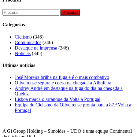
Procurar
Categorias
Ciclismo
(346)
Comunicados
(346)
Destaque na imprensa
(346)
Notícias
(345)
Últimas notícias
José Moreira brilha na fuga e é o mais combativo
Oliveirense segura e coesa na chegada a Albufeira
Andrey André em destaque na fuga do dia na chegada a
Queluz
Lisboa marca o arranque da Volta a Portugal
Equipa de Ciclismo da Oliveirense pronta para a 87.ª Volta a
Portugal
A Gi Group Holding – Simoldes – UDO é uma equipa Continental
de Ciclismo UCI.