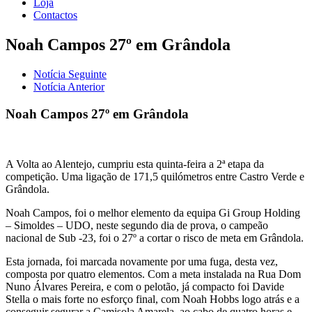
Loja
Contactos
Noah Campos 27º em Grândola
Notícia Seguinte
Notícia Anterior
Noah Campos 27º em Grândola
A Volta ao Alentejo, cumpriu esta quinta-feira a 2ª etapa da
competição. Uma ligação de 171,5 quilómetros entre Castro Verde e
Grândola.
Noah Campos, foi o melhor elemento da equipa Gi Group Holding
– Simoldes – UDO, neste segundo dia de prova, o campeão
nacional de Sub -23, foi o 27º a cortar o risco de meta em Grândola.
Esta jornada, foi marcada novamente por uma fuga, desta vez,
composta por quatro elementos. Com a meta instalada na Rua Dom
Nuno Álvares Pereira, e com o pelotão, já compacto foi Davide
Stella o mais forte no esforço final, com Noah Hobbs logo atrás e a
conseguir segurar a Camisola Amarela, ao cabo de quatro horas e