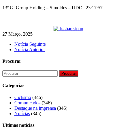
13º Gi Group Holding – Simoldes – UDO | 23:17:57
27 Março, 2025
Notícia Seguinte
Notícia Anterior
Procurar
Procurar
Categorias
Ciclismo
(346)
Comunicados
(346)
Destaque na imprensa
(346)
Notícias
(345)
Últimas notícias