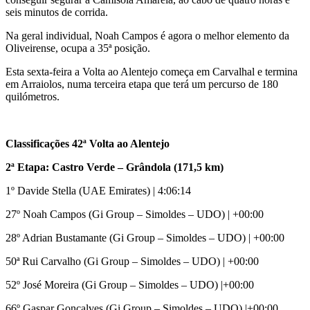
seis minutos de corrida.
Na geral individual, Noah Campos é agora o melhor elemento da
Oliveirense, ocupa a
35ª posição.
Esta sexta-feira a Volta ao Alentejo começa em Carvalhal e termina
em Arraiolos, numa terceira etapa que terá um percurso de 180
quilómetros.
Classificações 42ª Volta ao Alentejo
2ª Etapa: Castro Verde – Grândola (171,5 km)
1º Davide Stella (UAE Emirates) | 4:06:14
27º Noah Campos
(Gi Group – Simoldes – UDO) | +00:00
28º Adrian Bustamante (Gi Group – Simoldes – UDO) | +00:00
50ª Rui Carvalho (Gi Group – Simoldes – UDO) | +00:00
52º José Moreira (Gi Group – Simoldes – UDO) |+00:00
66º Gaspar Gonçalves (Gi Group – Simoldes – UDO) |+00:00