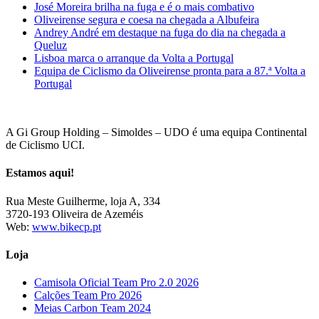
José Moreira brilha na fuga e é o mais combativo
Oliveirense segura e coesa na chegada a Albufeira
Andrey André em destaque na fuga do dia na chegada a
Queluz
Lisboa marca o arranque da Volta a Portugal
Equipa de Ciclismo da Oliveirense pronta para a 87.ª Volta a
Portugal
A Gi Group Holding – Simoldes – UDO é uma equipa Continental
de Ciclismo UCI.
Estamos aqui!
Rua Meste Guilherme, loja A, 334
3720-193 Oliveira de Azeméis
Web:
www.bikecp.pt
Loja
Camisola Oficial Team Pro 2.0 2026
Calções Team Pro 2026
Meias Carbon Team 2024