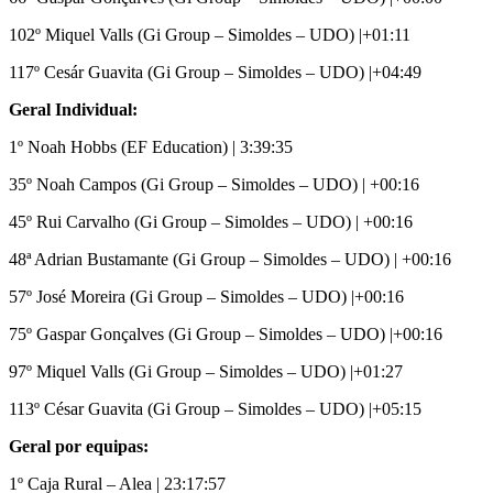
102º Miquel Valls (Gi Group – Simoldes – UDO) |+01:11
117º Cesár Guavita (Gi Group – Simoldes – UDO) |+04:49
Geral Individual:
1º Noah Hobbs (EF Education) | 3:39:35
35º Noah Campos
(Gi Group – Simoldes – UDO) | +00:16
45º Rui Carvalho (Gi Group – Simoldes – UDO) | +00:16
48ª Adrian Bustamante (Gi Group – Simoldes – UDO) | +00:16
57º José Moreira (Gi Group – Simoldes – UDO) |+00:16
75º Gaspar Gonçalves (Gi Group – Simoldes – UDO) |+00:16
97º Miquel Valls (Gi Group – Simoldes – UDO) |+01:27
113º César Guavita (Gi Group – Simoldes – UDO) |+05:15
Geral por equipas:
1º Caja Rural – Alea | 23:17:57