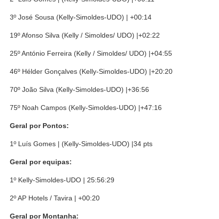
3º José Sousa (Kelly-Simoldes-UDO) | +00:14
19º Afonso Silva (Kelly / Simoldes/ UDO) |+02:22
25º António Ferreira (Kelly / Simoldes/ UDO) |+04:55
46º Hélder Gonçalves (Kelly-Simoldes-UDO) |+20:20
70º João Silva (Kelly-Simoldes-UDO) |+36:56
75º Noah Campos (Kelly-Simoldes-UDO) |+47:16
Geral por Pontos:
1º Luís Gomes | (Kelly-Simoldes-UDO) |34 pts
Geral por equipas:
1º Kelly-Simoldes-UDO | 25:56:29
2º AP Hotels / Tavira | +00:20
Geral por Montanha: