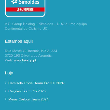
A Gi Group Holding – Simoldes – UDO é uma equipa
Continental de Ciclismo UCI.
Estamos aqui!
Rua Meste Guilherme, loja A, 334
3720-193 Oliveira de Azeméis
Web:
www.bikecp.pt
Loja
Camisola Oficial Team Pro 2.0 2026
Calções Team Pro 2026
Meias Carbon Team 2024