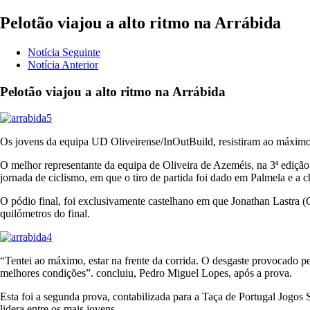
Pelotão viajou a alto ritmo na Arrábida
Notícia Seguinte
Notícia Anterior
Pelotão viajou a alto ritmo na Arrábida
Os jovens da equipa UD Oliveirense/InOutBuild, resistiram ao máximo à
O melhor representante da equipa de Oliveira de Azeméis, na 3ª edição
jornada de ciclismo, em que o tiro de partida foi dado em Palmela e a 
O pódio final, foi exclusivamente castelhano em que Jonathan Lastra 
quilómetros do final.
“Tentei ao máximo, estar na frente da corrida. O desgaste provocado p
melhores condições”. concluiu, Pedro Miguel Lopes, após a prova.
Esta foi a segunda prova, contabilizada para a Taça de Portugal Jogo
lidera entre os mais jovens.