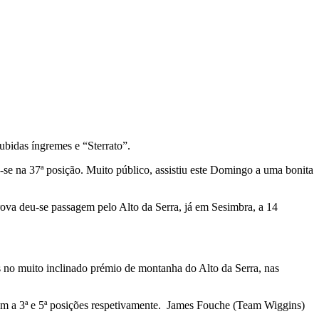
ubidas íngremes e “Sterrato”.
-se na 37ª posição. Muito público, assistiu este Domingo a uma bonita
ova deu-se passagem pelo Alto da Serra, já em Sesimbra, a 14
ns no muito inclinado prémio de montanha do Alto da Serra, nas
pam a 3ª e 5ª posições respetivamente. James Fouche (Team Wiggins)