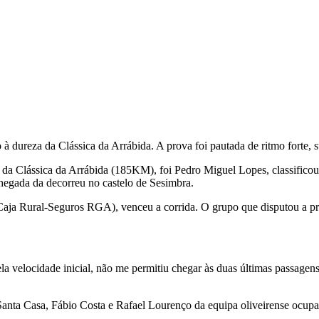
 dureza da Clássica da Arrábida. A prova foi pautada de ritmo forte, s
 da Clássica da Arrábida (185KM), foi Pedro Miguel Lopes, classificou
chegada da decorreu no castelo de Sesimbra.
(Caja Rural-Seguros RGA), venceu a corrida. O grupo que disputou a pr
ela velocidade inicial, não me permitiu chegar às duas últimas passage
s Santa Casa, Fábio Costa e Rafael Lourenço da equipa oliveirense ocu