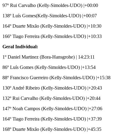
97º Rui Carvalho (Kelly-Simoldes-UDO) |+00:00
138º Luís Gomes(Kelly-Simoldes-UDO) |+00:07
164º Duarte Mixão (Kelly-Simoldes-UDO) |+10:30
166º Tiago Ferreira (Kelly-Simoldes-UDO) |+10:33
Geral Individual:
1º Daniel Martinez (Bora-Hansgrohe) | 14:23:11
86º Luís Gomes (Kelly-Simoldes-UDO) |+13:54
88º Francisco Guerreiro (Kelly-Simoldes-UDO) |+15:38
130º André Ribeiro (Kelly-Simoldes-UDO) |+20:43
132º Rui Carvalho (Kelly-Simoldes-UDO) |+20:44
147º Noah Campos (Kelly-Simoldes-UDO) |+27:06
164º Tiago Ferreira (Kelly-Simoldes-UDO) |+37:39
168º Duarte Mixão (Kelly-Simoldes-UDO) |+45:35