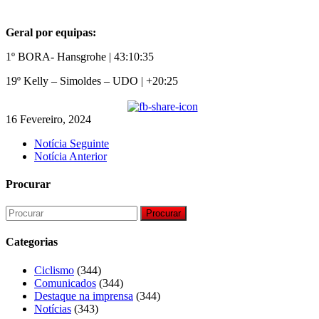
Geral por equipas:
1º BORA- Hansgrohe | 43:10:35
19º Kelly – Simoldes – UDO | +20:25
16 Fevereiro, 2024
Notícia Seguinte
Notícia Anterior
Procurar
Procurar
Categorias
Ciclismo
(344)
Comunicados
(344)
Destaque na imprensa
(344)
Notícias
(343)