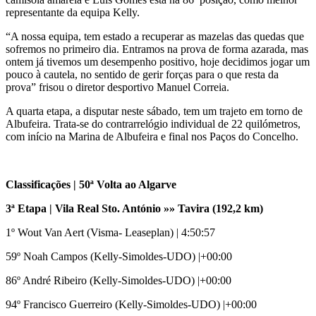
representante da equipa Kelly.
“A nossa equipa, tem estado a recuperar as mazelas das quedas que
sofremos no primeiro dia. Entramos na prova de forma azarada, mas
ontem já tivemos um desempenho positivo, hoje decidimos jogar um
pouco à cautela, no sentido de gerir forças para o que resta da
prova” frisou o diretor desportivo Manuel Correia.
A quarta etapa, a disputar neste sábado, tem um trajeto em torno de
Albufeira. Trata-se do contrarrelógio individual de 22 quilómetros,
com início na Marina de Albufeira e final nos Paços do Concelho.
Classificações | 50ª Volta ao Algarve
3ª Etapa | Vila Real Sto. António
»» Tavira (192,2 km)
1º Wout Van Aert (Visma- Leaseplan) | 4:50:57
59º Noah Campos (Kelly-Simoldes-UDO) |+00:00
86º André Ribeiro (Kelly-Simoldes-UDO) |+00:00
94º Francisco Guerreiro (Kelly-Simoldes-UDO) |+00:00