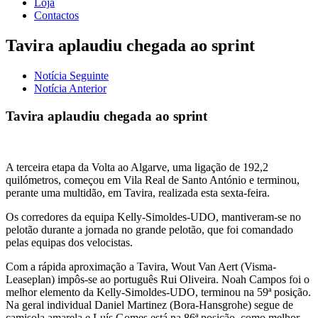
Loja
Contactos
Tavira aplaudiu chegada ao sprint
Notícia Seguinte
Notícia Anterior
Tavira aplaudiu chegada ao sprint
A terceira etapa da Volta ao Algarve, uma ligação de 192,2
quilómetros, começou em Vila Real de Santo António e terminou,
perante uma multidão, em Tavira, realizada esta sexta-feira.
Os corredores da equipa Kelly-Simoldes-UDO, mantiveram-se no
pelotão durante a jornada no grande pelotão, que foi comandado
pelas equipas dos velocistas.
Com a rápida aproximação a Tavira, Wout Van Aert (Visma-
Leaseplan) impôs-se ao português Rui Oliveira. Noah Campos
foi o
melhor elemento da Kelly-Simoldes-UDO, terminou na 59ª posição.
Na geral individual Daniel Martinez (Bora-Hansgrohe) segue de
camisola amarela e Luís Gomes está na 86ª posição, como melhor