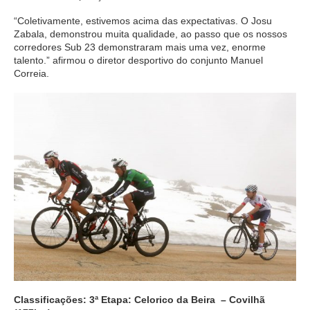
“Coletivamente, estivemos acima das expectativas. O Josu
Zabala, demonstrou muita qualidade, ao passo que os nossos
corredores Sub 23 demonstraram mais uma vez, enorme
talento.” afirmou o diretor desportivo do conjunto Manuel
Correia.
Classificações: 3ª Etapa: Celorico da Beira – Covilhã