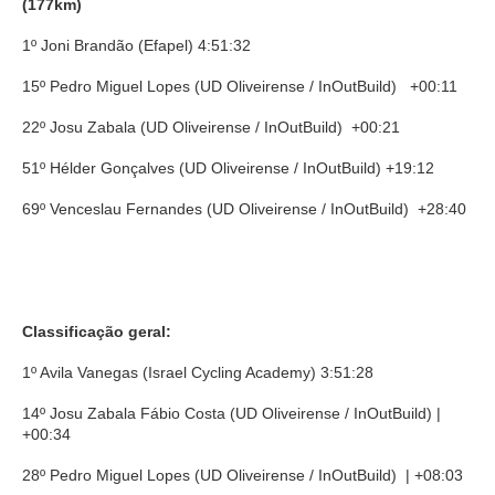
(177km)
1º Joni Brandão (Efapel) 4:51:32
15º Pedro Miguel Lopes (UD Oliveirense / InOutBuild) +00:11
22º Josu Zabala (UD Oliveirense / InOutBuild) +00:21
51º Hélder Gonçalves (UD Oliveirense / InOutBuild) +19:12
69º Venceslau Fernandes (UD Oliveirense / InOutBuild) +28:40
Classificação geral:
1º Avila Vanegas (Israel Cycling Academy) 3:51:28
14º Josu Zabala Fábio Costa (UD Oliveirense / InOutBuild) |
+00:34
28º Pedro Miguel Lopes (UD Oliveirense / InOutBuild) | +08:03