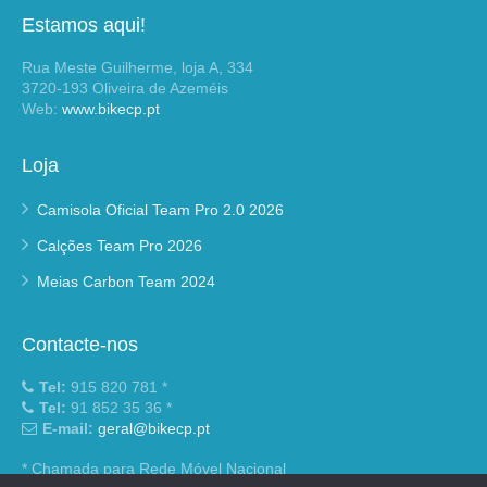
Estamos aqui!
Rua Meste Guilherme, loja A, 334
3720-193 Oliveira de Azeméis
Web:
www.bikecp.pt
Loja
Camisola Oficial Team Pro 2.0 2026
Calções Team Pro 2026
Meias Carbon Team 2024
Contacte-nos
Tel:
915 820 781 *
Tel:
91 852 35 36 *
E-mail:
geral@bikecp.pt
* Chamada para Rede Móvel Nacional