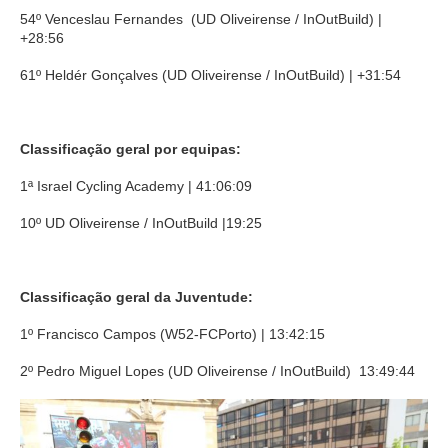
54º Venceslau Fernandes (UD Oliveirense / InOutBuild) |
+28:56
61º Heldér Gonçalves (UD Oliveirense / InOutBuild) | +31:54
Classificação geral por equipas:
1ª Israel Cycling Academy | 41:06:09
10º UD Oliveirense / InOutBuild |19:25
Classificação geral da Juventude:
1º Francisco Campos (W52-FCPorto) | 13:42:15
2º Pedro Miguel Lopes (UD Oliveirense / InOutBuild) 13:49:44