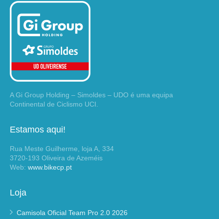
A Gi Group Holding – Simoldes – UDO é uma equipa
Continental de Ciclismo UCI.
Estamos aqui!
Rua Meste Guilherme, loja A, 334
3720-193 Oliveira de Azeméis
Web:
www.bikecp.pt
Loja
Camisola Oficial Team Pro 2.0 2026