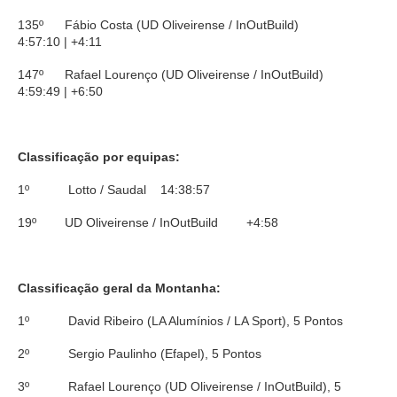
135º Fábio Costa (UD Oliveirense / InOutBuild)
4:57:10 | +4:11
147º Rafael Lourenço (UD Oliveirense / InOutBuild)
4:59:49 | +6:50
Classificação por equipas:
1º Lotto / Saudal 14:38:57
19º UD Oliveirense / InOutBuild +4:58
Classificação geral da Montanha:
1º David Ribeiro (LA Alumínios / LA Sport), 5 Pontos
2º Sergio Paulinho (Efapel), 5 Pontos
3º Rafael Lourenço (UD Oliveirense / InOutBuild), 5