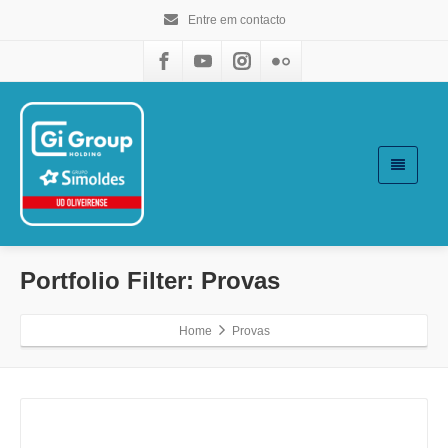
Entre em contacto
Portfolio Filter:
Provas
Home
Provas
Ver imagens