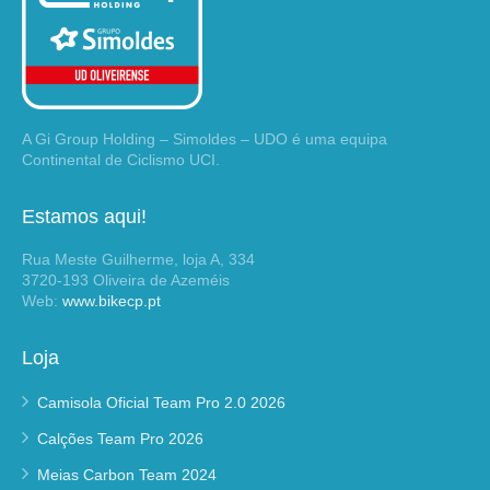
A Gi Group Holding – Simoldes – UDO é uma equipa
Continental de Ciclismo UCI.
Estamos aqui!
Rua Meste Guilherme, loja A, 334
3720-193 Oliveira de Azeméis
Web:
www.bikecp.pt
Loja
Camisola Oficial Team Pro 2.0 2026
Calções Team Pro 2026
Meias Carbon Team 2024