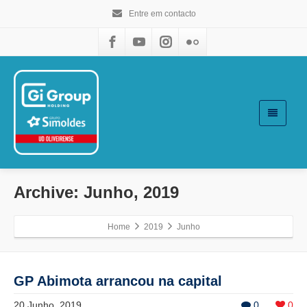
Entre em contacto
Archive: Junho, 2019
Home
2019
Junho
GP Abimota arrancou na capital
20 Junho, 2019
0
0