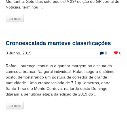
Montanha. Sete dias sete pódios! A 29ª edição do GP Jornal de
Notícias, terminou ...
Ler mais
Cronoescalada manteve classificações
9 Junho, 2019
0
0
Rafael Lourenço, continua a ganhar margem na disputa da
camisola branca. Na geral individual, Rafael segura o sétimo
posto, demonstrando um postura de corredor de grande
maturidade. Uma cronoescalada de 7,1 quilometros, entre
Santo Tirso e o Monte Cordova, na tarde deste Domingo,
ditaram a penúltima etapa da edição de 2019 do ...
Ler mais