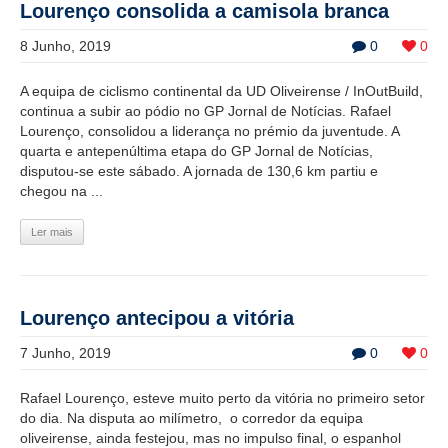
Lourenço consolida a camisola branca
8 Junho, 2019
0
0
A equipa de ciclismo continental da UD Oliveirense / InOutBuild,
continua a subir ao pódio no GP Jornal de Notícias. Rafael
Lourenço, consolidou a liderança no prémio da juventude. A
quarta e antepenúltima etapa do GP Jornal de Notícias,
disputou-se este sábado. A jornada de 130,6 km partiu e
chegou na ...
Ler mais
Lourenço antecipou a vitória
7 Junho, 2019
0
0
Rafael Lourenço, esteve muito perto da vitória no primeiro setor
do dia. Na disputa ao milímetro, o corredor da equipa
oliveirense, ainda festejou, mas no impulso final, o espanhol