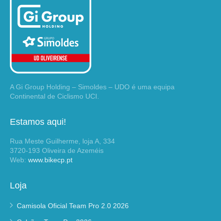
A Gi Group Holding – Simoldes – UDO é uma equipa
Continental de Ciclismo UCI.
Estamos aqui!
Rua Meste Guilherme, loja A, 334
3720-193 Oliveira de Azeméis
Web:
www.bikecp.pt
Loja
Camisola Oficial Team Pro 2.0 2026