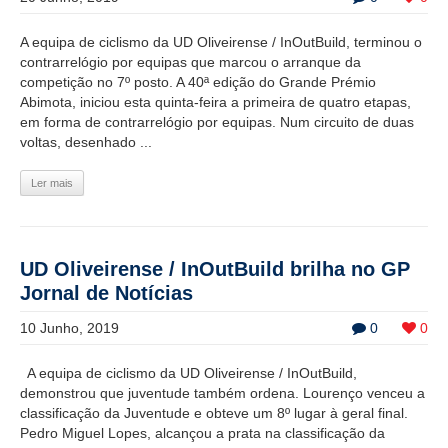
A equipa de ciclismo da UD Oliveirense / InOutBuild, terminou o
contrarrelógio por equipas que marcou o arranque da
competição no 7º posto. A 40ª edição do Grande Prémio
Abimota, iniciou esta quinta-feira a primeira de quatro etapas,
em forma de contrarrelógio por equipas. Num circuito de duas
voltas, desenhado ...
Ler mais
UD Oliveirense / InOutBuild brilha no GP
Jornal de Notícias
10 Junho, 2019
0
0
A equipa de ciclismo da UD Oliveirense / InOutBuild,
demonstrou que juventude também ordena. Lourenço venceu a
classificação da Juventude e obteve um 8º lugar à geral final.
Pedro Miguel Lopes, alcançou a prata na classificação da