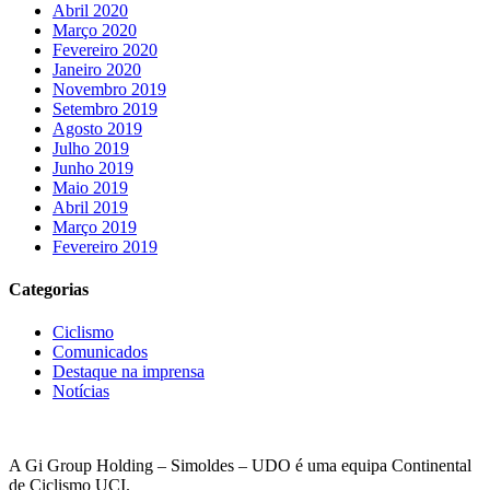
Abril 2020
Março 2020
Fevereiro 2020
Janeiro 2020
Novembro 2019
Setembro 2019
Agosto 2019
Julho 2019
Junho 2019
Maio 2019
Abril 2019
Março 2019
Fevereiro 2019
Categorias
Ciclismo
Comunicados
Destaque na imprensa
Notícias
A Gi Group Holding – Simoldes – UDO é uma equipa Continental
de Ciclismo UCI.