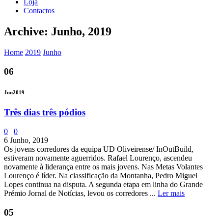
Loja
Contactos
Archive: Junho, 2019
Home
2019
Junho
06
Jun
2019
Três dias três pódios
0
0
6 Junho, 2019
Os jovens corredores da equipa UD Oliveirense/ InOutBuild,
estiveram novamente aguerridos. Rafael Lourenço, ascendeu
novamente à liderança entre os mais jovens. Nas Metas Volantes
Lourenço é líder. Na classificação da Montanha, Pedro Miguel
Lopes continua na disputa. A segunda etapa em linha do Grande
Prémio Jornal de Notícias, levou os corredores ...
Ler mais
05