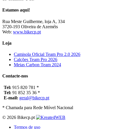
Estamos aqui!
Rua Meste Guilherme, loja A, 334
3720-193 Oliveira de Azeméis
Web:
www.bikecp.pt
Loja
Camisola Oficial Team Pro 2.0 2026
Calções Team Pro 2026
Meias Carbon Team 2024
Contacte-nos
Tel:
915 820 781 *
Tel:
91 852 35 36 *
E-mail:
geral@bikecp.pt
* Chamada para Rede Móvel Nacional
© 2026 Bikecp.pt
Termos de uso