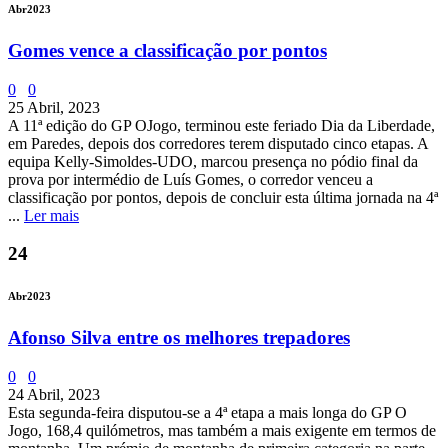
Abr
2023
Gomes vence a classificação por pontos
0
0
25 Abril, 2023
A 11ª edição do GP OJogo, terminou este feriado Dia da Liberdade,
em Paredes, depois dos corredores terem disputado cinco etapas. A
equipa Kelly-Simoldes-UDO, marcou presença no pódio final da
prova por intermédio de Luís Gomes, o corredor venceu a
classificação por pontos, depois de concluir esta última jornada na 4ª
...
Ler mais
24
Abr
2023
Afonso Silva entre os melhores trepadores
0
0
24 Abril, 2023
Esta segunda-feira disputou-se a 4ª etapa a mais longa do GP O
Jogo, 168,4 quilómetros, mas também a mais exigente em termos de