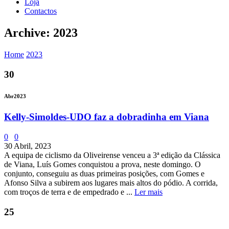
Loja
Contactos
Archive: 2023
Home
2023
30
Abr
2023
Kelly-Simoldes-UDO faz a dobradinha em Viana
0
0
30 Abril, 2023
A equipa de ciclismo da Oliveirense venceu a 3ª edição da Clássica
de Viana, Luís Gomes conquistou a prova, neste domingo. O
conjunto, conseguiu as duas primeiras posições, com Gomes e
Afonso Silva a subirem aos lugares mais altos do pódio. A corrida,
com troços de terra e de empedrado e ...
Ler mais
25