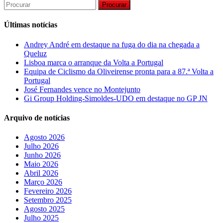
Procurar
Últimas notícias
Andrey André em destaque na fuga do dia na chegada a
Queluz
Lisboa marca o arranque da Volta a Portugal
Equipa de Ciclismo da Oliveirense pronta para a 87.ª Volta a
Portugal
José Fernandes vence no Montejunto
Gi Group Holding-Simoldes-UDO em destaque no GP JN
Arquivo de notícias
Agosto 2026
Julho 2026
Junho 2026
Maio 2026
Abril 2026
Março 2026
Fevereiro 2026
Setembro 2025
Agosto 2025
Julho 2025