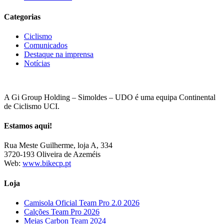
Categorias
Ciclismo
Comunicados
Destaque na imprensa
Notícias
A Gi Group Holding – Simoldes – UDO é uma equipa Continental
de Ciclismo UCI.
Estamos aqui!
Rua Meste Guilherme, loja A, 334
3720-193 Oliveira de Azeméis
Web:
www.bikecp.pt
Loja
Camisola Oficial Team Pro 2.0 2026
Calções Team Pro 2026
Meias Carbon Team 2024