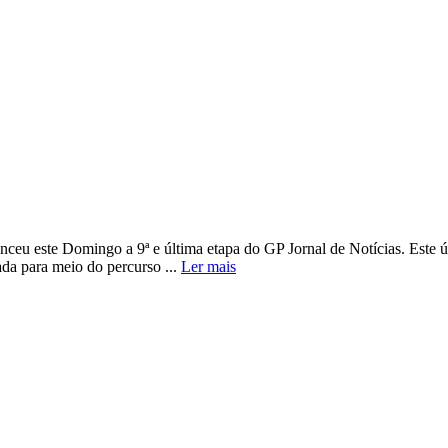
ceu este Domingo a 9ª e última etapa do GP Jornal de Notícias. Este úl
ada para meio do percurso ...
Ler mais