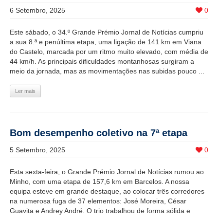
6 Setembro, 2025
0
Este sábado, o 34.º Grande Prémio Jornal de Notícias cumpriu
a sua 8.ª e penúltima etapa, uma ligação de 141 km em Viana
do Castelo, marcada por um ritmo muito elevado, com média de
44 km/h. As principais dificuldades montanhosas surgiram a
meio da jornada, mas as movimentações nas subidas pouco ...
Ler mais
Bom desempenho coletivo na 7ª etapa
5 Setembro, 2025
0
Esta sexta-feira, o Grande Prémio Jornal de Notícias rumou ao
Minho, com uma etapa de 157,6 km em Barcelos. A nossa
equipa esteve em grande destaque, ao colocar três corredores
na numerosa fuga de 37 elementos: José Moreira, César
Guavita e Andrey André. O trio trabalhou de forma sólida e