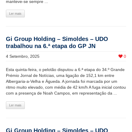
manteve-se sempre ...
Ler mais
Gi Group Holding – Simoldes – UDO
trabalhou na 6.ª etapa do GP JN
4 Setembro, 2025
0
Esta quinta-feira, o pelotão disputou a 6.ª etapa do 34.º Grande
Prémio Jornal de Notícias, uma ligação de 152,1 km entre
Albergaria-a-Velha e Águeda. A jornada foi marcada por um
ritmo muito elevado, com média de 42 km/h A fuga inicial contou
com a presença de Noah Campos, em representação da ...
Ler mais
Gi Group Holding – Simoldes – UDO