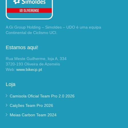
A Gi Group Holding – Simoldes – UDO é uma equipa
Continental de Ciclismo UCI.
Estamos aqui!
Rua Meste Guilherme, loja A, 334
3720-193 Oliveira de Azeméis
Web:
www.bikecp.pt
Loja
Camisola Oficial Team Pro 2.0 2026
Calções Team Pro 2026
Meias Carbon Team 2024