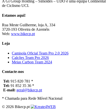
A Gi Group Holding – Simoldes – UDO é uma equipa Continental
de Ciclismo UCI.
Estamos aqui!
Rua Meste Guilherme, loja A, 334
3720-193 Oliveira de Azeméis
Web:
www.bikecp.pt
Loja
Camisola Oficial Team Pro 2.0 2026
Calções Team Pro 2026
Meias Carbon Team 2024
Contacte-nos
Tel:
915 820 781 *
Tel:
91 852 35 36 *
E-mail:
geral@bikecp.pt
* Chamada para Rede Móvel Nacional
© 2026 Bikecp.pt