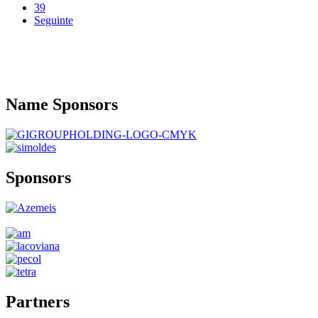
39
Seguinte
Name
Sponsors
Sponsors
Partners