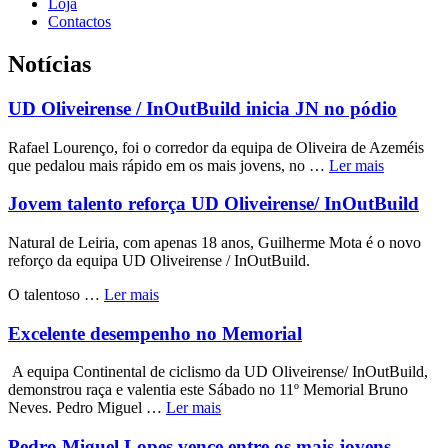
Loja
Contactos
Notícias
UD Oliveirense / InOutBuild inicia JN no pódio
Rafael Lourenço, foi o corredor da equipa de Oliveira de Azeméis
que pedalou mais rápido em os mais jovens, no …
Ler mais
Jovem talento reforça UD Oliveirense/ InOutBuild
Natural de Leiria, com apenas 18 anos, Guilherme Mota é o novo
reforço da equipa UD Oliveirense / InOutBuild.
O talentoso …
Ler mais
Excelente desempenho no Memorial
A equipa Continental de ciclismo da UD Oliveirense/ InOutBuild,
demonstrou raça e valentia este Sábado no 11º Memorial Bruno
Neves. Pedro Miguel …
Ler mais
Pedro Miguel Lopes vence entre os mais jovens