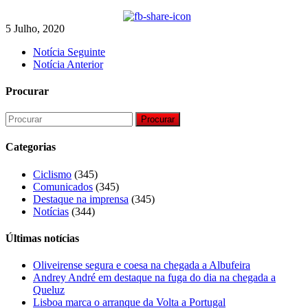
5 Julho, 2020
Notícia Seguinte
Notícia Anterior
Procurar
Procurar
Categorias
Ciclismo
(345)
Comunicados
(345)
Destaque na imprensa
(345)
Notícias
(344)
Últimas notícias
Oliveirense segura e coesa na chegada a Albufeira
Andrey André em destaque na fuga do dia na chegada a
Queluz
Lisboa marca o arranque da Volta a Portugal