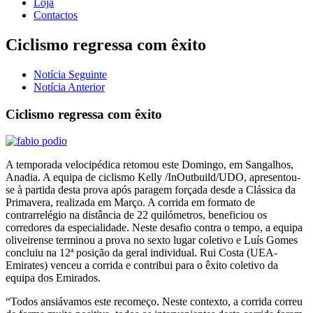
Loja
Contactos
Ciclismo regressa com êxito
Notícia Seguinte
Notícia Anterior
Ciclismo regressa com êxito
A temporada velocipédica retomou este Domingo, em Sangalhos,
Anadia. A equipa de ciclismo Kelly /InOutbuild/UDO, apresentou-
se à partida desta prova após paragem forçada desde a Clássica da
Primavera, realizada em Março. A corrida em formato de
contrarrelégio na distância de 22 quilómetros, beneficiou os
corredores da especialidade. Neste desafio contra o tempo, a equipa
oliveirense terminou a prova no sexto lugar coletivo e Luís Gomes
concluiu na 12ª posição da geral individual. Rui Costa (UEA-
Emirates) venceu a corrida e contribui para o êxito coletivo da
equipa dos Emirados.
“Todos ansiávamos este recomeço. Neste contexto, a corrida correu