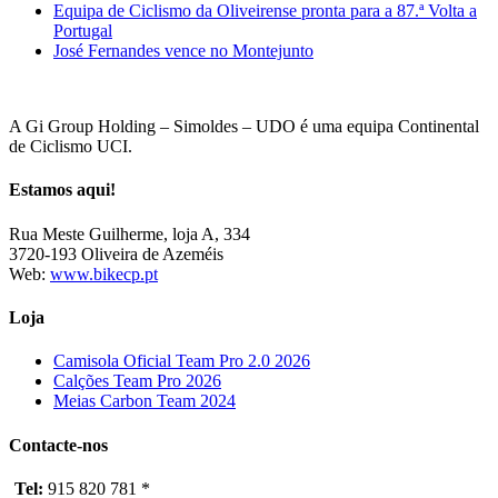
Equipa de Ciclismo da Oliveirense pronta para a 87.ª Volta a
Portugal
José Fernandes vence no Montejunto
A Gi Group Holding – Simoldes – UDO é uma equipa Continental
de Ciclismo UCI.
Estamos aqui!
Rua Meste Guilherme, loja A, 334
3720-193 Oliveira de Azeméis
Web:
www.bikecp.pt
Loja
Camisola Oficial Team Pro 2.0 2026
Calções Team Pro 2026
Meias Carbon Team 2024
Contacte-nos
Tel:
915 820 781 *