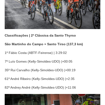
Classificações | 2ª Clássica da Santo Thyrso
São Martinho do Campo
» Santo Tirso (137,3 km)
1º Fábio Costa (ABTF-Feirense) | 3:29:02
7º Luís Gomes (Kelly-Simoldes-UDO) |+00:05
35º Rui Carvalho (Kelly-Simoldes-UDO) |+00:19
61º André Ribeiro (Kelly-Simoldes-UDO) |+2:35
82º Andrey André (Kelly-Simoldes-UDO) |+11:06