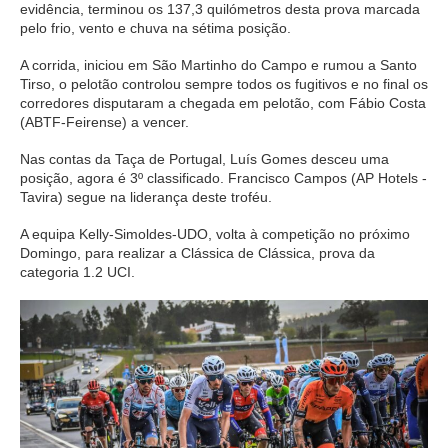
evidência, terminou os 137,3 quilómetros desta prova marcada
pelo frio, vento e chuva na sétima posição.
A corrida, iniciou em São Martinho do Campo e rumou a Santo
Tirso, o pelotão controlou sempre todos os fugitivos e no final os
corredores disputaram a chegada em pelotão, com Fábio Costa
(ABTF-Feirense) a vencer.
Nas contas da Taça de Portugal, Luís Gomes desceu uma
posição, agora é 3º classificado. Francisco Campos (AP Hotels -
Tavira) segue na liderança deste troféu.
A equipa Kelly-Simoldes-UDO, volta à competição no próximo
Domingo, para realizar a Clássica de Clássica, prova da
categoria 1.2 UCI.