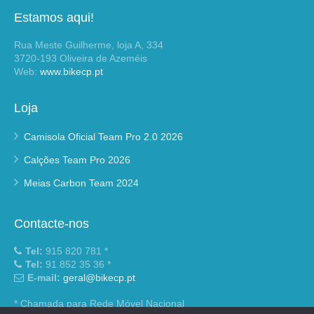
Estamos aqui!
Rua Meste Guilherme, loja A, 334
3720-193 Oliveira de Azeméis
Web:
www.bikecp.pt
Loja
Camisola Oficial Team Pro 2.0 2026
Calções Team Pro 2026
Meias Carbon Team 2024
Contacte-nos
Tel:
915 820 781 *
Tel:
91 852 35 36 *
E-mail:
geral@bikecp.pt
* Chamada para Rede Móvel Nacional