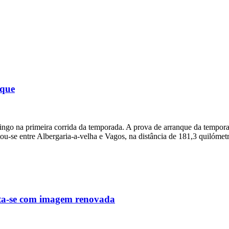
aque
mingo na primeira corrida da temporada. A prova de arranque da tempor
ou-se entre Albergaria-a-velha e Vagos, na distância de 181,3 quilómet
nta-se com imagem renovada