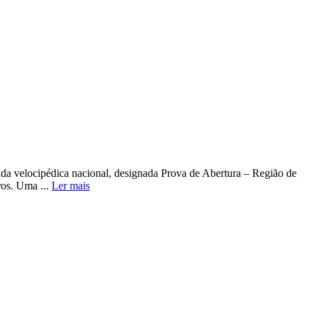
ada velocipédica nacional, designada Prova de Abertura – Região de
ros. Uma ...
Ler mais